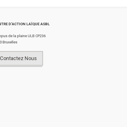
TRE D’ACTION LAÏQUE ASBL
pus de la plaine ULB CP236
0 Bruxelles
Contactez Nous