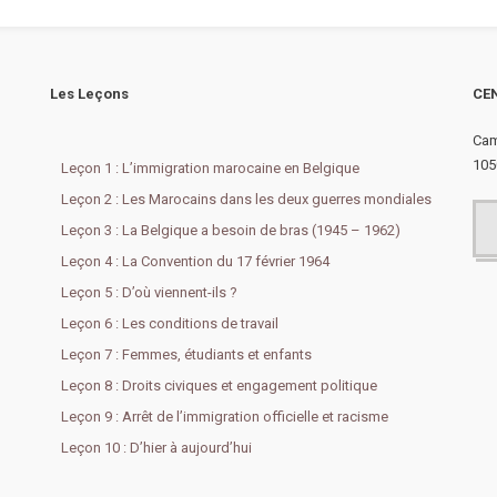
Les Leçons
CEN
Cam
105
Leçon 1 : L’immigration marocaine en Belgique
Leçon 2 : Les Marocains dans les deux guerres mondiales
Leçon 3 : La Belgique a besoin de bras (1945 – 1962)
Leçon 4 : La Convention du 17 février 1964
Leçon 5 : D’où viennent-ils ?
Leçon 6 : Les conditions de travail
Leçon 7 : Femmes, étudiants et enfants
Leçon 8 : Droits civiques et engagement politique
Leçon 9 : Arrêt de l’immigration officielle et racisme
Leçon 10 : D’hier à aujourd’hui