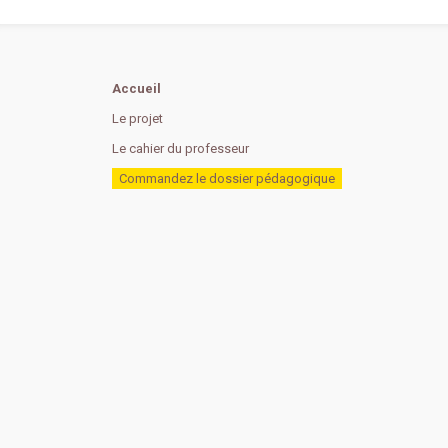
Accueil
Le projet
Le cahier du professeur
Commandez le dossier pédagogique