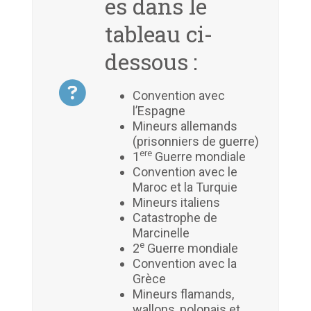
es dans le
tableau ci-
dessous :
Convention avec
l’Espagne
Mineurs allemands
(prisonniers de guerre)
ere
1
Guerre mondiale
Convention avec le
Maroc et la Turquie
Mineurs italiens
Catastrophe de
Marcinelle
e
2
Guerre mondiale
Convention avec la
Grèce
Mineurs flamands,
wallons, polonais et