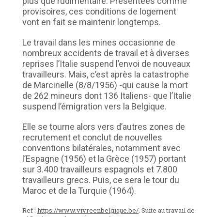
plus que rudimentaire. Présentées comme
provisoires, ces conditions de logement
vont en fait se maintenir longtemps.
Le travail dans les mines occasionne de
nombreux accidents de travail et à diverses
reprises l’Italie suspend l’envoi de nouveaux
travailleurs. Mais, c’est après la catastrophe
de Marcinelle (8/8/1956) -qui cause la mort
de 262 mineurs dont 136 Italiens- que l’Italie
suspend l’émigration vers la Belgique.
Elle se tourne alors vers d’autres zones de
recrutement et conclut de nouvelles
conventions bilatérales, notamment avec
l’Espagne (1956) et la Grèce (1957) portant
sur 3.400 travailleurs espagnols et 7.800
travailleurs grecs. Puis, ce sera le tour du
Maroc et de la Turquie (1964).
Ref :
https://www.vivreenbelgique.be/
.
Suite au travail de