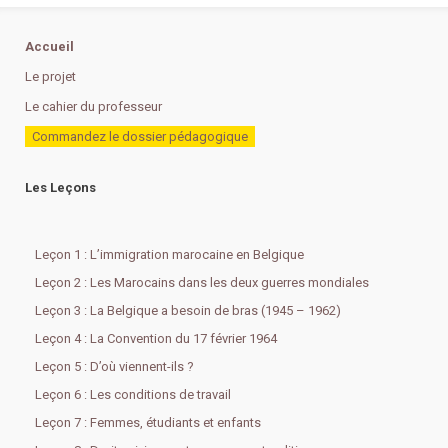
Accueil
Le projet
Le cahier du professeur
Commandez le dossier pédagogique
Les Leçons
Leçon 1 : L’immigration marocaine en Belgique
Leçon 2 : Les Marocains dans les deux guerres mondiales
Leçon 3 : La Belgique a besoin de bras (1945 – 1962)
Leçon 4 : La Convention du 17 février 1964
Leçon 5 : D’où viennent-ils ?
Leçon 6 : Les conditions de travail
Leçon 7 : Femmes, étudiants et enfants