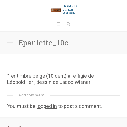
Epaulette_10c
1 er timbre belge (10 cent) à l’effigie de
Léopold I er , dessin de Jacob Wiener
Add comment
You must be
logged in
to post a comment.