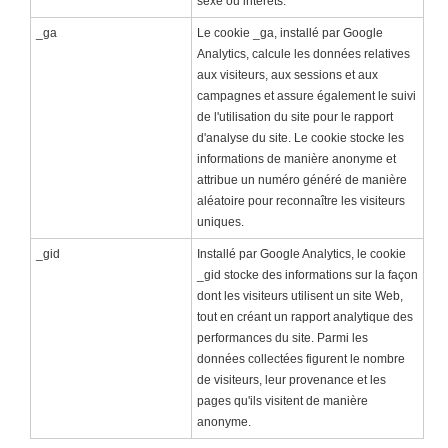
sexe ou intérêts.
_ga
Le cookie _ga, installé par Google
Analytics, calcule les données relatives
aux visiteurs, aux sessions et aux
campagnes et assure également le suivi
de l'utilisation du site pour le rapport
d'analyse du site. Le cookie stocke les
informations de manière anonyme et
attribue un numéro généré de manière
aléatoire pour reconnaître les visiteurs
uniques.
_gid
Installé par Google Analytics, le cookie
_gid stocke des informations sur la façon
dont les visiteurs utilisent un site Web,
tout en créant un rapport analytique des
performances du site. Parmi les
données collectées figurent le nombre
de visiteurs, leur provenance et les
pages qu'ils visitent de manière
anonyme.