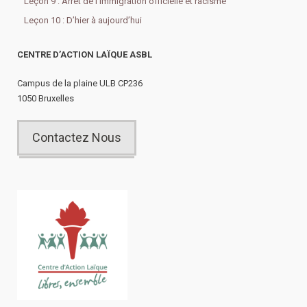
Leçon 9 : Arrêt de l’immigration officielle et racisme
Leçon 10 : D’hier à aujourd’hui
CENTRE D’ACTION LAÏQUE ASBL
Campus de la plaine ULB CP236
1050 Bruxelles
Contactez Nous