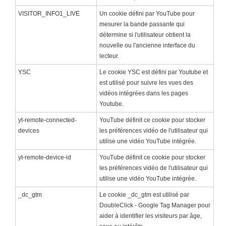
VISITOR_INFO1_LIVE
Un cookie défini par YouTube pour
mesurer la bande passante qui
détermine si l'utilisateur obtient la
nouvelle ou l'ancienne interface du
lecteur.
YSC
Le cookie YSC est défini par Youtube et
est utilisé pour suivre les vues des
vidéos intégrées dans les pages
Youtube.
yt-remote-connected-
YouTube définit ce cookie pour stocker
devices
les préférences vidéo de l'utilisateur qui
utilise une vidéo YouTube intégrée.
yt-remote-device-id
YouTube définit ce cookie pour stocker
les préférences vidéo de l'utilisateur qui
utilise une vidéo YouTube intégrée.
_dc_gtm
Le cookie _dc_gtm est utilisé par
DoubleClick - Google Tag Manager pour
aider à identifier les visiteurs par âge,