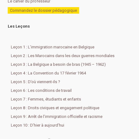
Le cahier du professeur
Commandez le dossier pédagogique
Les Leçons
Leçon 1 : L’immigration marocaine en Belgique
Leçon 2 : Les Marocains dans les deux guerres mondiales
Leçon 3 : La Belgique a besoin de bras (1945 – 1962)
Leçon 4 : La Convention du 17 février 1964
Leçon 5 : D’où viennent-ils ?
Leçon 6 : Les conditions de travail
Leçon 7 : Femmes, étudiants et enfants
Leçon 8 : Droits civiques et engagement politique
Leçon 9 : Arrêt de l’immigration officielle et racisme
Leçon 10 : D’hier à aujourd’hui