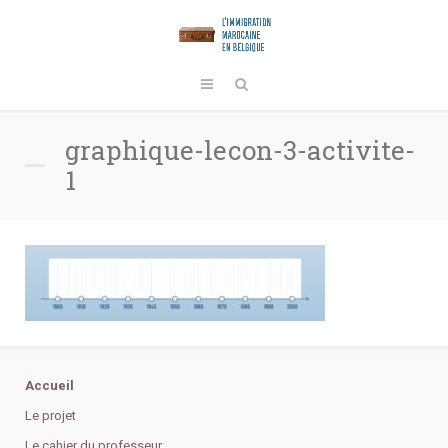
graphique-lecon-3-activite-
1
Accueil
Le projet
Le cahier du professeur