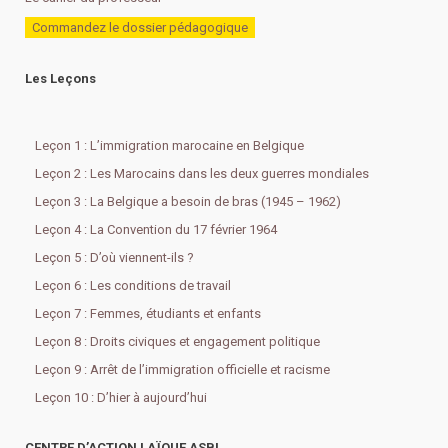
Commandez le dossier pédagogique
Les Leçons
Leçon 1 : L’immigration marocaine en Belgique
Leçon 2 : Les Marocains dans les deux guerres mondiales
Leçon 3 : La Belgique a besoin de bras (1945 – 1962)
Leçon 4 : La Convention du 17 février 1964
Leçon 5 : D’où viennent-ils ?
Leçon 6 : Les conditions de travail
Leçon 7 : Femmes, étudiants et enfants
Leçon 8 : Droits civiques et engagement politique
Leçon 9 : Arrêt de l’immigration officielle et racisme
Leçon 10 : D’hier à aujourd’hui
CENTRE D’ACTION LAÏQUE ASBL