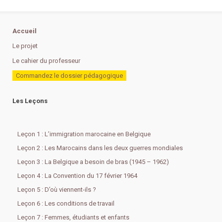
Accueil
Le projet
Le cahier du professeur
Commandez le dossier pédagogique
Les Leçons
Leçon 1 : L’immigration marocaine en Belgique
Leçon 2 : Les Marocains dans les deux guerres mondiales
Leçon 3 : La Belgique a besoin de bras (1945 – 1962)
Leçon 4 : La Convention du 17 février 1964
Leçon 5 : D’où viennent-ils ?
Leçon 6 : Les conditions de travail
Leçon 7 : Femmes, étudiants et enfants