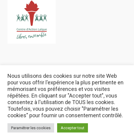
Nous utilisons des cookies sur notre site Web
pour vous offrir l'expérience la plus pertinente en
mémorisant vos préférences et vos visites
répétées. En cliquant sur "Accepter tout", vous
consentez à l'utilisation de TOUS les cookies.
Toutefois, vous pouvez choisir "Paramétrer les
© 2022 Centre d'action Laïque asbl
cookies" pour fournir un consentement contrôlé.
Mentions Légales
|
Vie privée
Paramétrer les cookies
Accepter tout