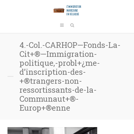
4.-Col.-CARHOP—Fonds-La-
Cit+®—Immigration-
politique,-probl+¿me-
d’inscription-des-
+®trangers-non-
ressortissants-de-la-
Communaut+®-
Europ+®enne