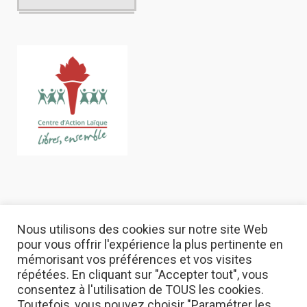
Nous utilisons des cookies sur notre site Web
pour vous offrir l'expérience la plus pertinente en
mémorisant vos préférences et vos visites
répétées. En cliquant sur "Accepter tout", vous
consentez à l'utilisation de TOUS les cookies.
Toutefois, vous pouvez choisir "Paramétrer les
© 2022 Centre d'action Laïque asbl