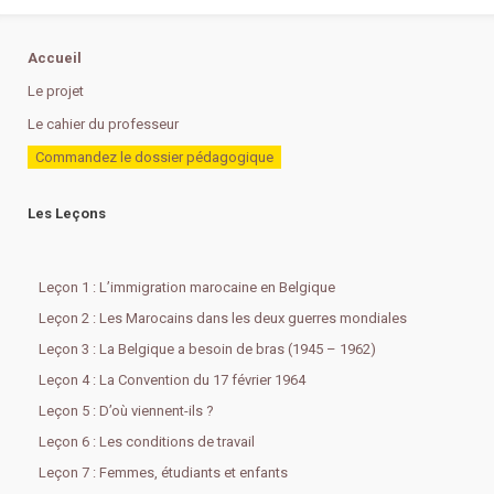
Accueil
Le projet
Le cahier du professeur
Commandez le dossier pédagogique
Les Leçons
Leçon 1 : L’immigration marocaine en Belgique
Leçon 2 : Les Marocains dans les deux guerres mondiales
Leçon 3 : La Belgique a besoin de bras (1945 – 1962)
Leçon 4 : La Convention du 17 février 1964
Leçon 5 : D’où viennent-ils ?
Leçon 6 : Les conditions de travail
Leçon 7 : Femmes, étudiants et enfants