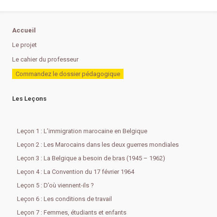
Accueil
Le projet
Le cahier du professeur
Commandez le dossier pédagogique
Les Leçons
Leçon 1 : L’immigration marocaine en Belgique
Leçon 2 : Les Marocains dans les deux guerres mondiales
Leçon 3 : La Belgique a besoin de bras (1945 – 1962)
Leçon 4 : La Convention du 17 février 1964
Leçon 5 : D’où viennent-ils ?
Leçon 6 : Les conditions de travail
Leçon 7 : Femmes, étudiants et enfants