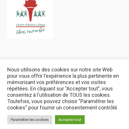
Nous utilisons des cookies sur notre site Web
pour vous offrir l'expérience la plus pertinente en
mémorisant vos préférences et vos visites
répétées. En cliquant sur "Accepter tout", vous
consentez à l'utilisation de TOUS les cookies.
Toutefois, vous pouvez choisir "Paramétrer les
© 2022 Centre d'action Laïque asbl
cookies" pour fournir un consentement contrôlé.
Mentions Légales
|
Vie privée
Paramétrer les cookies
Accepter tout