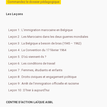
Commandez le dossier pédagogique
Les Leçons
Leçon 1 : L’immigration marocaine en Belgique
Leçon 2 : Les Marocains dans les deux guerres mondiales
Leçon 3 : La Belgique a besoin de bras (1945 – 1962)
Leçon 4 : La Convention du 17 février 1964
Leçon 5 : D’où viennent-ils ?
Leçon 6 : Les conditions de travail
Leçon 7 : Femmes, étudiants et enfants
Leçon 8 : Droits civiques et engagement politique
Leçon 9 : Arrêt de l’immigration officielle et racisme
Leçon 10 : D’hier à aujourd’hui
CENTRE D’ACTION LAÏQUE ASBL