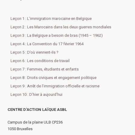
Leçon 1 : L’immigration marocaine en Belgique
Leçon 2 : Les Marocains dans les deux guerres mondiales
Leçon 3 : La Belgique a besoin de bras (1945 – 1962)
Leçon 4 : La Convention du 17 février 1964
Leçon 5 : D’où viennent-ils ?
Leçon 6 : Les conditions de travail
Leçon 7 : Femmes, étudiants et enfants
Leçon 8 : Droits civiques et engagement politique
Leçon 9 : Arrêt de l’immigration officielle et racisme
Leçon 10 : D’hier à aujourd’hui
CENTRE D’ACTION LAÏQUE ASBL
Campus de la plaine ULB CP236
1050 Bruxelles