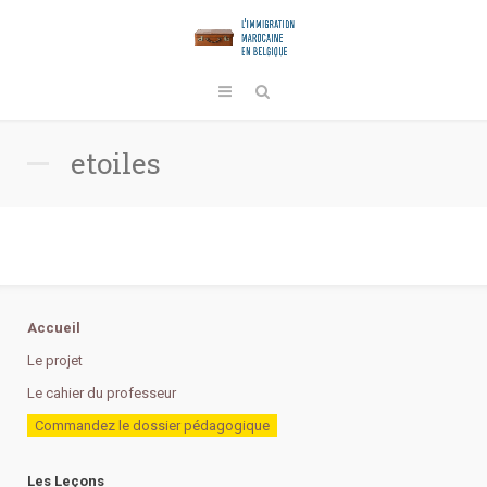
etoiles
Accueil
Le projet
Le cahier du professeur
Commandez le dossier pédagogique
Les Leçons