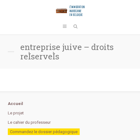
entreprise juive – droits
reÌserveÌs
Accueil
Le projet
Le cahier du professeur
Commandez le dossier pédagogique