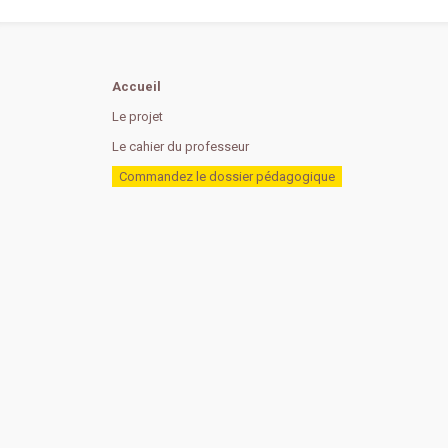
Accueil
Le projet
Le cahier du professeur
Commandez le dossier pédagogique