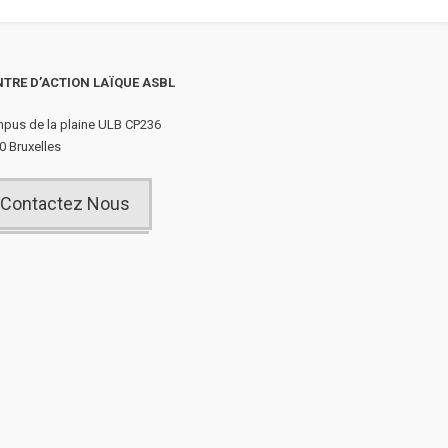
TRE D’ACTION LAÏQUE ASBL
pus de la plaine ULB CP236
0 Bruxelles
Contactez Nous