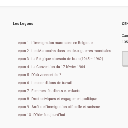
Les Leçons
CEN
Cam
105
Leçon 1 : L’immigration marocaine en Belgique
Leçon 2 : Les Marocains dans les deux guerres mondiales
Leçon 3 : La Belgique a besoin de bras (1945 – 1962)
Leçon 4 : La Convention du 17 février 1964
Leçon 5 : D’où viennent-ils ?
Leçon 6 : Les conditions de travail
Leçon 7 : Femmes, étudiants et enfants
Leçon 8 : Droits civiques et engagement politique
Leçon 9 : Arrêt de l’immigration officielle et racisme
Leçon 10 : D’hier à aujourd’hui