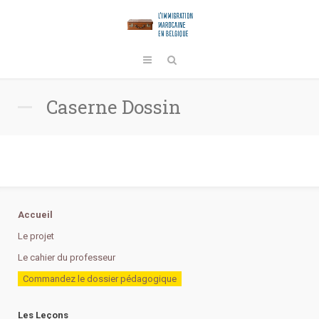
Caserne Dossin
Accueil
Le projet
Le cahier du professeur
Commandez le dossier pédagogique
Les Leçons