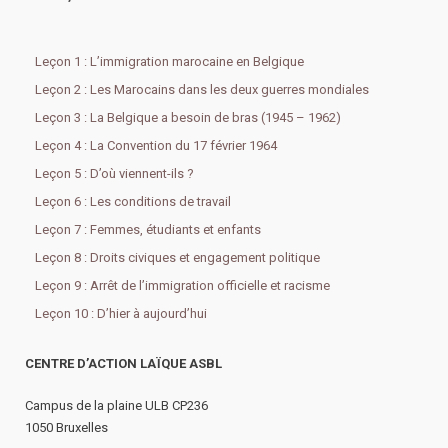
Leçon 1 : L’immigration marocaine en Belgique
Leçon 2 : Les Marocains dans les deux guerres mondiales
Leçon 3 : La Belgique a besoin de bras (1945 – 1962)
Leçon 4 : La Convention du 17 février 1964
Leçon 5 : D’où viennent-ils ?
Leçon 6 : Les conditions de travail
Leçon 7 : Femmes, étudiants et enfants
Leçon 8 : Droits civiques et engagement politique
Leçon 9 : Arrêt de l’immigration officielle et racisme
Leçon 10 : D’hier à aujourd’hui
CENTRE D’ACTION LAÏQUE ASBL
Campus de la plaine ULB CP236
1050 Bruxelles