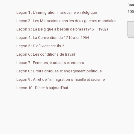
Cam
105
Leçon 1 : L’immigration marocaine en Belgique
Leçon 2 : Les Marocains dans les deux guerres mondiales
Leçon 3 : La Belgique a besoin de bras (1945 – 1962)
Leçon 4 : La Convention du 17 février 1964
Leçon 5 : D’où viennent-ils ?
Leçon 6 : Les conditions de travail
Leçon 7 : Femmes, étudiants et enfants
Leçon 8 : Droits civiques et engagement politique
Leçon 9 : Arrêt de l’immigration officielle et racisme
Leçon 10 : D’hier à aujourd’hui