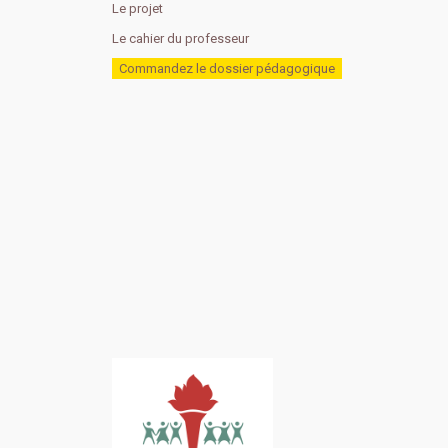
Le projet
Le cahier du professeur
Commandez le dossier pédagogique