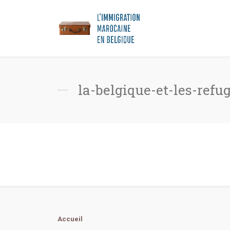
la-belgique-et-les-refu
Accueil