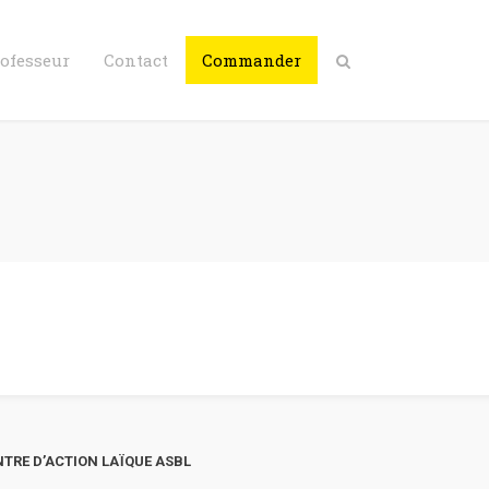
rofesseur
Contact
Commander
TRE D’ACTION LAÏQUE ASBL